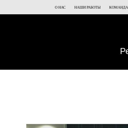
О НАС
НАШИ РАБОТЫ
КОМАНДА
Р